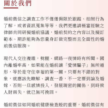
關於我們
婚前徵信之調查工作不僅僅侷限於跟蹤、拍照行為
了解，或者資訊蒐集等等，我們更邀請極富經驗之
律師共同研擬婚前協議，婚前契約之內容以及擬訂
範本、期許能夠為您量身訂做完整而且全面性的婚
前徵信服務。
現代人交往複雜，劈腿、網路一夜情時有所聞。國
內離婚率高，如果能在婚前讓「愛情騙子」無所遁
形，等於是守住幸福的第一關。只要有不錯的對
象，就應該先瞭解、調查一番，不一定要到論及婚
嫁，否則一旦感情投入，發展親密的關係，到時候
人財兩失，就已無可挽回。
婚前徵信如同婚前健康檢查般的重要，婚前徵信有