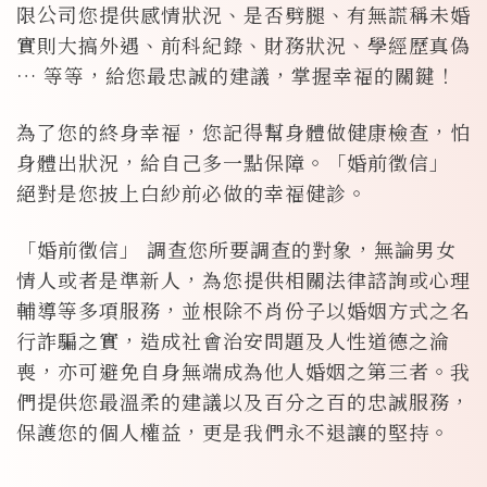
限公司您提供感情狀況、是否劈腿、有無謊稱未婚
實則大搞外遇、前科紀錄、財務狀況、學經歷真偽
… 等等，給您最忠誠的建議，掌握幸福的關鍵！
為了您的終身幸福，您記得幫身體做健康檢查，怕
身體出狀況，給自己多一點保障。「婚前徵信」
絕對是您披上白紗前必做的幸福健診。
「婚前徵信」 調查您所要調查的對象，無論男女
情人或者是準新人，為您提供相關法律諮詢或心理
輔導等多項服務，並根除不肖份子以婚姻方式之名
行詐騙之實，造成社會治安問題及人性道德之淪
喪，亦可避免自身無端成為他人婚姻之第三者。我
們提供您最溫柔的建議以及百分之百的忠誠服務，
保護您的個人權益，更是我們永不退讓的堅持。