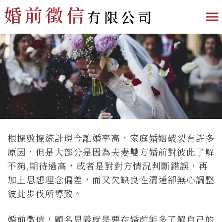
婚前徵信
有限公司
根據數據統計現今離婚率高，家庭婚姻破裂有許多
原因，但是大部分是因為夫妻雙方婚前對彼此了解
不夠,期待過高，或者是對對方情況判斷錯誤，再
加上思想理念偏差，而又欠缺良性溝通卻無心調整
彼此步伐所導致。
婚前徵信，顧名思義就是要在婚前能多了解自己的