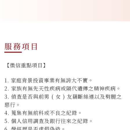
服務項目
【徵信重點項目】
1. 家庭背景投資事業有無誇大不實。
2. 家族有無先天性疾病或隔代遺傳之精神疾病。
3. 偵查是否與前男 ( 女 ) 友藕斷絲連以及劈腿之
惡行。
4. 蒐集有無前科或不良之紀錄。
5. 個人信用調查及銀行往來之紀錄。
6. 學經歷是否虛假偽造。