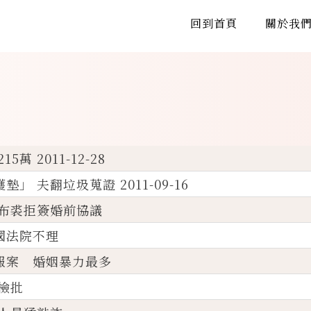
回到首頁
關於我
萬 2011-12-28
 夫翻垃圾蒐證 2011-09-16
 布裘拒簽婚前協議
國法院不理
報案 婚姻暴力最多
檢批